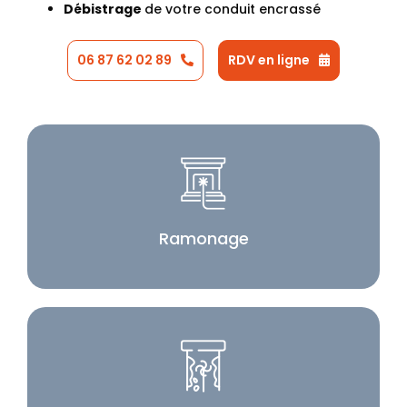
Débistrage
de votre conduit encrassé
06 87 62 02 89
RDV en ligne
Ramonage