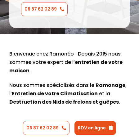
06 87 62 02 89
Bienvenue chez Ramonéo ! Depuis 2015 nous
sommes votre expert de l’
entretien de votre
maison
.
Nous sommes spécialisés dans le
Ramonage
,
l’
Entretien de votre Climatisation
et la
Destruction des Nids de frelons et guêpes
.
06 87 62 02 89
RDV en ligne