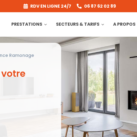
RDV EN LIGNE 24/7
06 87 62 02 89
PRESTATIONS
SECTEURS & TARIFS
A PROPOS
ance Ramonage
 votre