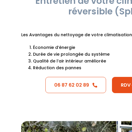
Entretien de votre cl
réversible (Spl
Les Avantages du nettoyage de votre climatisation 
Économie d’énergie
Durée de vie prolongée du système
Qualité de l’air intérieur améliorée
Réduction des pannes
06 87 62 02 89
RDV 