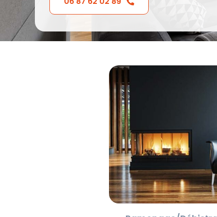
06 87 62 02 89