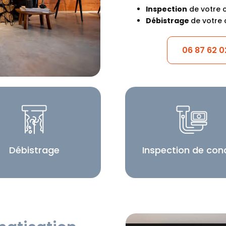
Inspection
de votre 
Débistrage
de votre 
06 87 62 0
Débistrage
Inspection de con