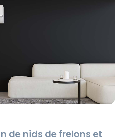
n de nids de frelons et