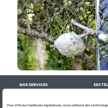
NOS SERVICES
SECTE
RAMONAGE DÉBISTRAGE
PAYS D’A
ENTRETIEN CLIMATISATION
GRAND 
Pour offrir les meilleures expériences, nous utilisons des technologi