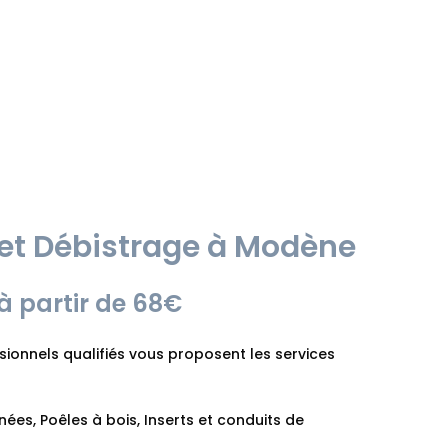
t Débistrage à Modène
à partir de 68€
onnels qualifiés vous proposent les services
es, Poêles à bois, Inserts et conduits de