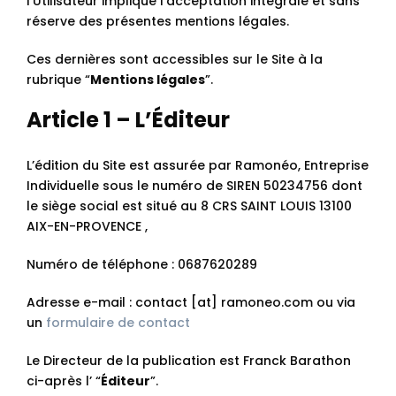
l’Utilisateur implique l’acceptation intégrale et sans
réserve des présentes mentions légales.
Ces dernières sont accessibles sur le Site à la
rubrique “
Mentions légales
”.
Article 1 – L’Éditeur
L’édition du Site est assurée par Ramonéo, Entreprise
Individuelle sous le numéro de SIREN 50234756 dont
le siège social est situé au 8 CRS SAINT LOUIS 13100
AIX-EN-PROVENCE ,
Numéro de téléphone : 0687620289
Adresse e-mail : contact [at] ramoneo.com ou via
un
formulaire de contact
Le Directeur de la publication est Franck Barathon
ci-après l’ “
Éditeur
”.