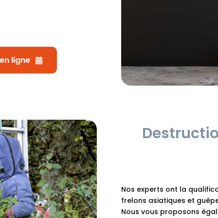
en ligne
Destructio
Nos experts ont la qualifica
frelons asiatiques et guêpe
Nous vous proposons égale