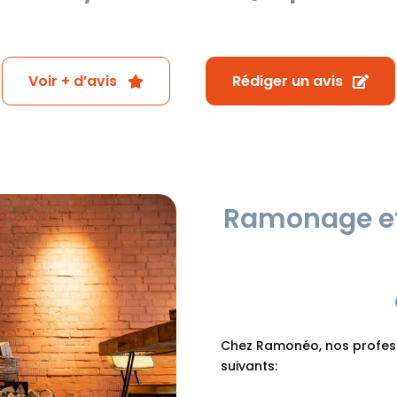
Voir + d’avis
Rédiger un avis
Ramonage et
Chez Ramonéo, nos professi
suivants: