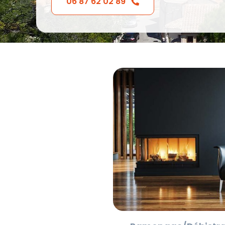
06 87 62 02 89