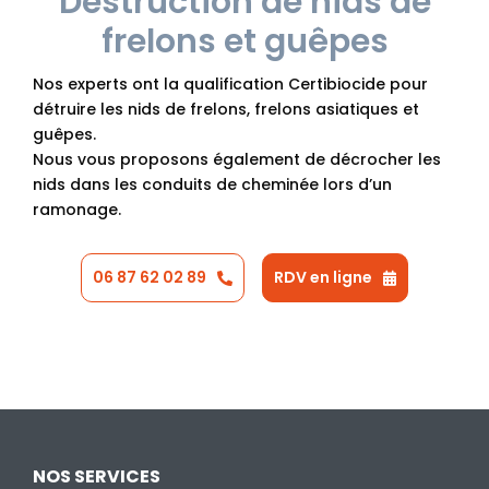
Destruction de nids de
frelons et guêpes
Nos experts ont la qualification Certibiocide pour
détruire les nids de frelons, frelons asiatiques et
guêpes.
Nous vous proposons également de décrocher les
nids dans les conduits de cheminée lors d’un
ramonage.
06 87 62 02 89
RDV en ligne
NOS SERVICES