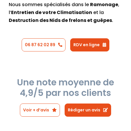
Nous sommes spécialisés dans le
Ramonage
,
l’
Entretien de votre Climatisation
et la
Destruction des Nids de frelons et guêpes
.
06 87 62 02 89
RDV en ligne
Une note moyenne de
4,9/5 par nos clients
Voir + d’avis
Rédiger un avis