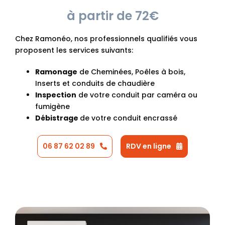
à partir de 72€
Chez Ramonéo, nos professionnels qualifiés vous
proposent les services suivants:
Ramonage
de Cheminées, Poêles à bois,
Inserts et conduits de chaudière
Inspection
de votre conduit par caméra ou
fumigène
Débistrage
de votre conduit encrassé
06 87 62 02 89
RDV en ligne