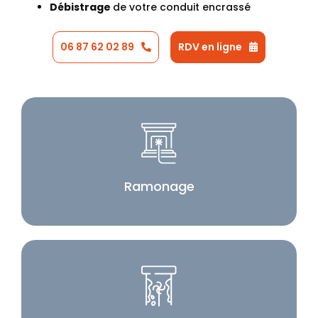
Débistrage
de votre conduit encrassé
06 87 62 02 89
RDV en ligne
Ramonage