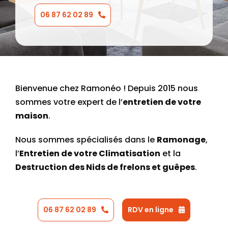
06 87 62 02 89
Bienvenue chez Ramonéo ! Depuis 2015 nous
sommes votre expert de l’
entretien de votre
maison
.
Nous sommes spécialisés dans le
Ramonage
,
l’
Entretien de votre Climatisation
et la
Destruction des Nids de frelons et guêpes
.
06 87 62 02 89
RDV en ligne