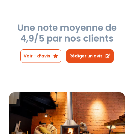
Une note moyenne de
4,9/5 par nos clients
Voir + d’avis
Rédiger un avis