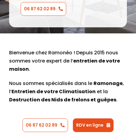
06 87 62 02 89
Bienvenue chez Ramonéo ! Depuis 2015 nous
sommes votre expert de l’
entretien de votre
maison
.
Nous sommes spécialisés dans le
Ramonage
,
l’
Entretien de votre Climatisation
et la
Destruction des Nids de frelons et guêpes
.
06 87 62 02 89
RDV en ligne