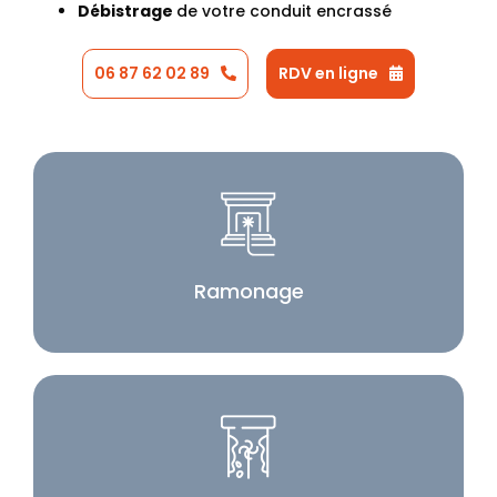
Débistrage
de votre conduit encrassé
06 87 62 02 89
RDV en ligne
Ramonage