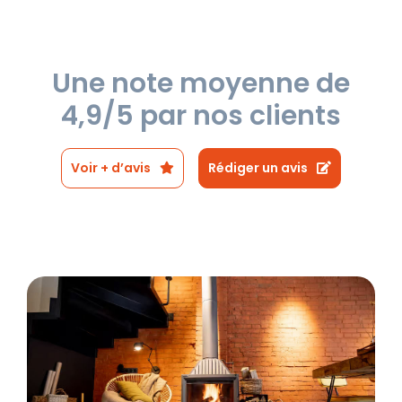
Une note moyenne de
4,9/5 par nos clients
Voir + d’avis
Rédiger un avis